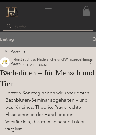
Beitrag
All Posts
Horst sticht zu Nadelstiche und Wimpergeklimper
All Posts
29. Juni
1 Min. Lesezeit
Bachblüten – für Mensch und
Piercing
Tier
Letzten Sonntag haben wir unser erstes 
Bachblüten-Seminar abgehalten – und 
was für eines. Theorie, Praxis, echte 
Fläschchen in der Hand und ein 
Verständnis, das man so schnell nicht 
vergisst.