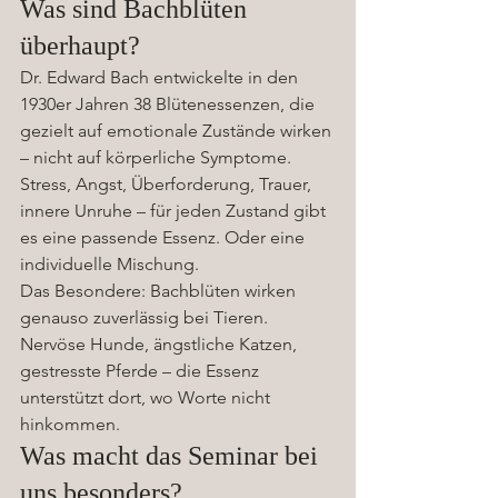
Was sind Bachblüten 
überhaupt?
Dr. Edward Bach entwickelte in den 
1930er Jahren 38 Blütenessenzen, die 
gezielt auf emotionale Zustände wirken 
– nicht auf körperliche Symptome. 
Stress, Angst, Überforderung, Trauer, 
innere Unruhe – für jeden Zustand gibt 
es eine passende Essenz. Oder eine 
individuelle Mischung.
Das Besondere: Bachblüten wirken 
genauso zuverlässig bei Tieren. 
Nervöse Hunde, ängstliche Katzen, 
gestresste Pferde – die Essenz 
unterstützt dort, wo Worte nicht 
hinkommen.
Was macht das Seminar bei 
uns besonders?