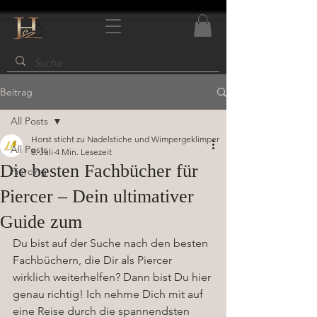
Beitrag
All Posts
Horst sticht zu Nadelstiche und Wimpergeklimper
All Posts
8. Juli
4 Min. Lesezeit
Die besten Fachbücher für
Piercing
Piercer – Dein ultimativer
Guide zum
Du bist auf der Suche nach den besten 
Fachbüchern, die Dir als Piercer 
wirklich weiterhelfen? Dann bist Du hier 
genau richtig! Ich nehme Dich mit auf 
eine Reise durch die spannendsten 