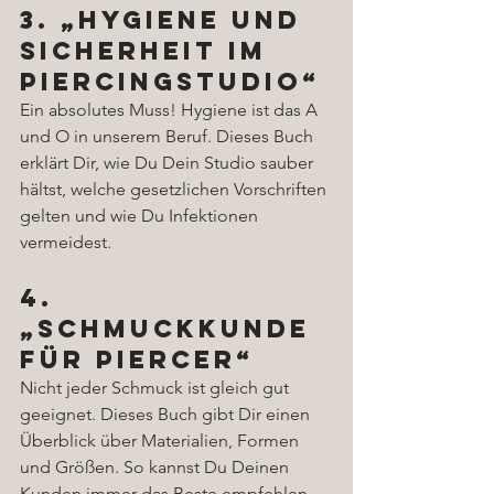
3. „Hygiene und 
Sicherheit im 
Piercingstudio“
Ein absolutes Muss! Hygiene ist das A 
und O in unserem Beruf. Dieses Buch 
erklärt Dir, wie Du Dein Studio sauber 
hältst, welche gesetzlichen Vorschriften 
gelten und wie Du Infektionen 
vermeidest.
4. 
„Schmuckkunde 
für Piercer“
Nicht jeder Schmuck ist gleich gut 
geeignet. Dieses Buch gibt Dir einen 
Überblick über Materialien, Formen 
und Größen. So kannst Du Deinen 
Kunden immer das Beste empfehlen.