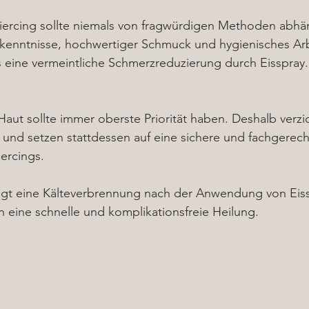
Piercing sollte niemals von fragwürdigen Methoden abhän
kenntnisse, hochwertiger Schmuck und hygienisches Arb
ls eine vermeintliche Schmerzreduzierung durch Eisspray.
aut sollte immer oberste Priorität haben. Deshalb verzic
 und setzen stattdessen auf eine sichere und fachgerech
iercings.
eigt eine Kälteverbrennung nach der Anwendung von Eiss
 eine schnelle und komplikationsfreie Heilung.