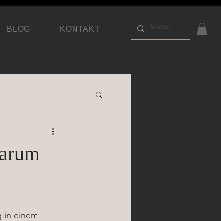
BLOG
KONTAKT
Warum
g in einem 