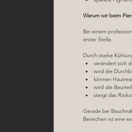
Warum wir beim Pierc
Bei einem profession
erster Stelle.
Durch starke Kühlun
verändert sich d
wird die Durchb
können Hautreak
wird die Beurte
steigt das Risi
Gerade bei Bauchnab
Bereichen ist eine 