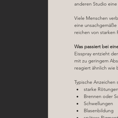
anderen Studio eine
Viele Menschen verbi
eine unsachgemäße 
reichen von starken
Was passiert bei ein
Eisspray entzieht de
mit zu geringem Abs
reagiert ähnlich wie
Typische Anzeichen s
starke Rötunge
Brennen oder S
Schwellungen
Blasenbildung
spätere Pigmen