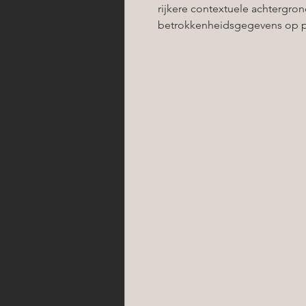
rijkere contextuele achtergr
betrokkenheidsgegevens op p