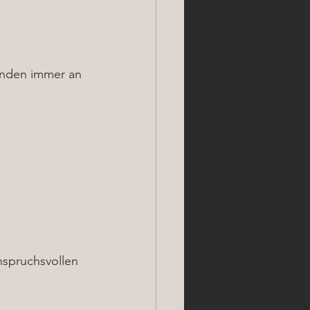
unden immer an 
nspruchsvollen 