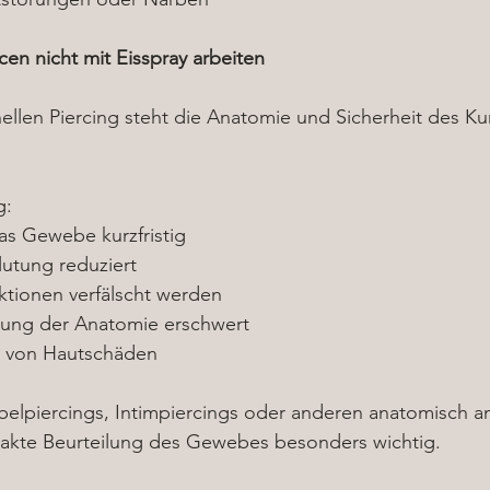
en nicht mit Eisspray arbeiten
ellen Piercing steht die Anatomie und Sicherheit des K
g:
as Gewebe kurzfristig
lutung reduziert
tionen verfälscht werden
ilung der Anatomie erschwert
ko von Hautschäden
elpiercings, Intimpiercings oder anderen anatomisch a
exakte Beurteilung des Gewebes besonders wichtig.