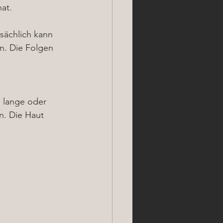
at.
sächlich kann 
. Die Folgen 
u lange oder 
. Die Haut 