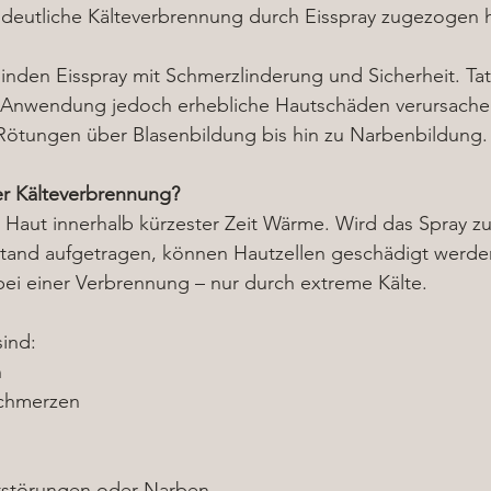
 deutliche Kälteverbrennung durch Eisspray zugezogen h
nden Eisspray mit Schmerzlinderung und Sicherheit. Tat
Anwendung jedoch erhebliche Hautschäden verursachen
 Rötungen über Blasenbildung bis hin zu Narbenbildung.
er Kälteverbrennung?
r Haut innerhalb kürzester Zeit Wärme. Wird das Spray z
tand aufgetragen, können Hautzellen geschädigt werden
 bei einer Verbrennung – nur durch extreme Kälte.
ind:
n
chmerzen
tstörungen oder Narben