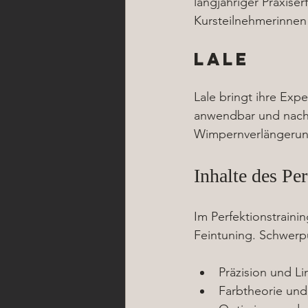
langjähriger Praxise
Kursteilnehmerinnen i
Lale
Lale bringt ihre Expe
anwendbar und nachh
Wimpernverlängerung 
Inhalte des Per
Im Perfektionstraini
Feintuning. Schwerp
Präzision und L
Farbtheorie und