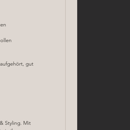
ten
ollen
aufgehört, gut 
 Styling. Mit 