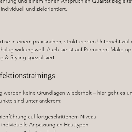
rfahrung und einem hohen Anspruch an Qualität begleitet 
ndividuell und zielorientiert.
rtise in einem praxisnahen, strukturierten Unterrichtsstil e
altig wirkungsvoll. Auch sie ist auf Permanent Make-up
& Styling spezialisiert.
fektionstrainings
ng werden keine Grundlagen wiederholt – hier geht es u
unkte sind unter anderem:
inienführung auf fortgeschrittenem Niveau
 individuelle Anpassung an Hauttypen