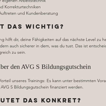
 eigenen Arbeitstechnik
nd Korrekturtechniken
 Auftreten und Kundenberatung
t das wichtig?
ng hilft dir, deine Fähigkeiten auf das nächste Level zu h
ndern auch sicherer in dem, was du tust. Das ist entsche
reich zu sein.
über den AVG S Bildungsgutschein
orteil unseres Trainings: Es kann unter bestimmten Vor
 AVG S Bildungsgutschein finanziert werden. 
utet das konkret?