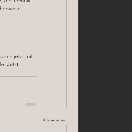
, die Technik 
herweise 
n – jetzt mit 
e. Jetzt 
Alle ansehen