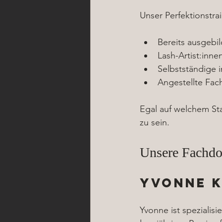
Unser Perfektionstrai
Bereits ausgebil
Lash-Artist:inn
Selbstständige 
Angestellte Fach
Egal auf welchem Sta
zu sein.
Unsere Fachdo
Yvonne 
Yvonne ist spezialis