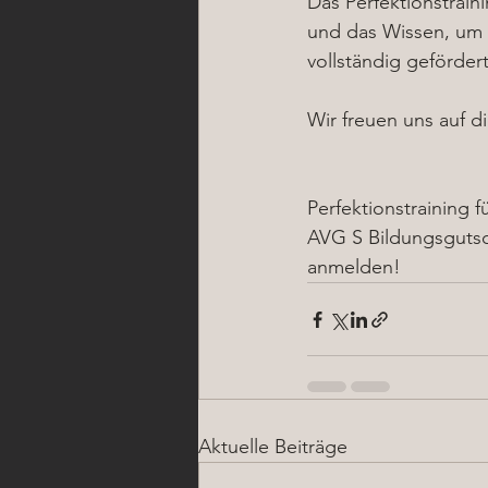
Das Perfektionstrain
und das Wissen, um 
vollständig geförde
Wir freuen uns auf di
Perfektionstraining 
AVG S Bildungsgutsch
anmelden!
Aktuelle Beiträge