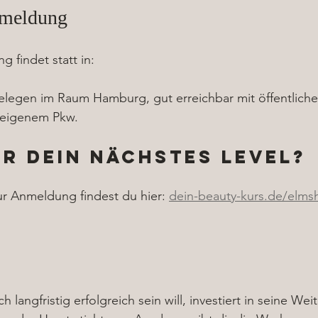
nmeldung
g findet statt in:
gelegen im Raum Hamburg, gut erreichbar mit öffentliche
 eigenem Pkw.
ür dein nächstes Level?
ur Anmeldung findest du hier: 
dein-beauty-kurs.de/elmsh
 langfristig erfolgreich sein will, investiert in seine Wei