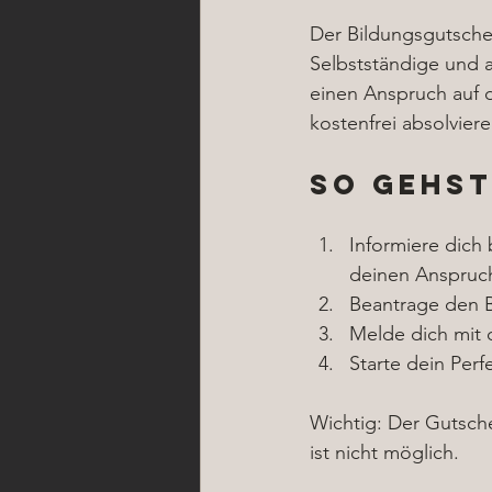
Der Bildungsgutschei
Selbstständige und 
einen Anspruch auf 
kostenfrei absolviere
So gehst
Informiere dich
deinen Anspruc
Beantrage den B
Melde dich mit 
Starte dein Perf
Wichtig: Der Gutsche
ist nicht möglich.