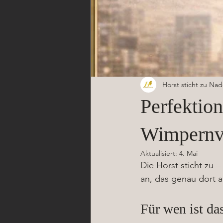
Horst sticht zu Na
Perfektio
Wimpernve
Aktualisiert:
4. Mai
Die Horst sticht zu –
an, das genau dort 
Für wen ist da