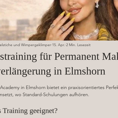
delstiche und Wimpergeklimper
15. Apr.
2 Min. Lesezeit
nstraining für Permanent M
rlängerung in Elmshorn
 Academy in Elmshorn bietet ein praxisorientiertes Perfek
ansetzt, wo Standard-Schulungen aufhören.
s Training geeignet?