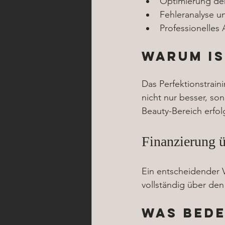
Optimierung der
Fehleranalyse u
Professionelles
Warum is
Das Perfektionstraini
nicht nur besser, so
Beauty-Bereich erfolg
Finanzierung 
Ein entscheidender V
vollständig über den
Was bede