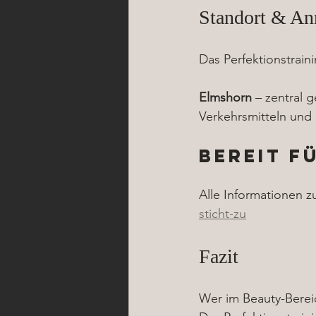
Standort & A
Das Perfektionstrainin
Elmshorn
 – zentral 
Verkehrsmitteln und
Bereit f
Alle Informationen z
sticht-zu
Fazit
Wer im Beauty-Bereich