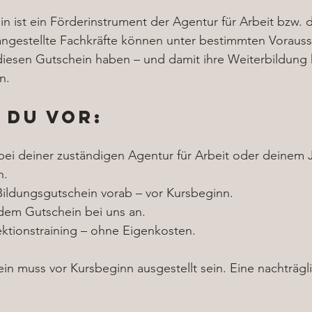
n ist ein Förderinstrument der Agentur für Arbeit bzw. 
angestellte Fachkräfte können unter bestimmten Voraus
diesen Gutschein haben – und damit ihre Weiterbildung 
n.
 du vor:
 bei deiner zuständigen Agentur für Arbeit oder deinem 
h.
ildungsgutschein vorab – vor Kursbeginn.
dem Gutschein bei uns an.
ektionstraining – ohne Eigenkosten.
in muss vor Kursbeginn ausgestellt sein. Eine nachträg