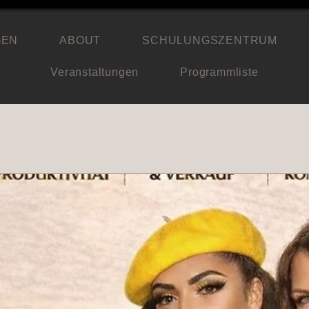
GEN
ABOUT
SCHULUNGSZENTRUM
Veranstaltungen
Programmliste