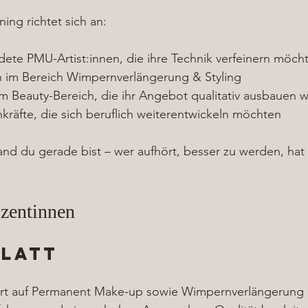
ning richtet sich an:
dete PMU-Artist:innen, die ihre Technik verfeinern möch
en im Bereich Wimpernverlängerung & Styling
im Beauty-Bereich, die ihr Angebot qualitativ ausbauen w
kräfte, die sich beruflich weiterentwickeln möchten
nd du gerade bist – wer aufhört, besser zu werden, hat 
zentinnen
Klatt
iert auf Permanent Make-up sowie Wimpernverlängerung &