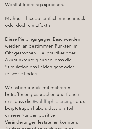
Wohlfühlpiercings sprechen. 
Mythos , Placebo, einfach nur Schmuck 
oder doch ein Effekt ?
Diese Piercings gegen Beschwerden 
werden  an bestimmten Punkten im 
Ohr gestochen. Heilpraktiker oder 
Akupunkteure glauben, dass die 
Stimulation das Leiden ganz oder 
teilweise lindert.
Wir haben bereits mit mehreren 
betroffenen gesprochen und freuen 
uns, dass die 
#wohlfüphlpiercings
 dazu 
beigtetragen haben, dass ein Teil 
unserer Kunden positive 
Veränderungen feststellen konnten. 
Andere bemerken auch gar keine 