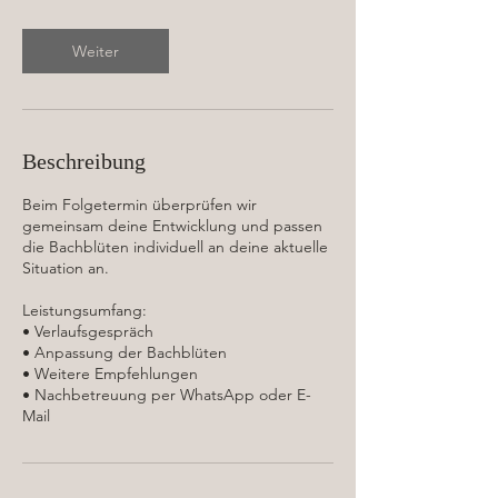
M
i
n
Weiter
.
Beschreibung
Beim Folgetermin überprüfen wir
gemeinsam deine Entwicklung und passen
die Bachblüten individuell an deine aktuelle
Situation an.
Leistungsumfang:
• Verlaufsgespräch
• Anpassung der Bachblüten
• Weitere Empfehlungen
• Nachbetreuung per WhatsApp oder E-
Mail