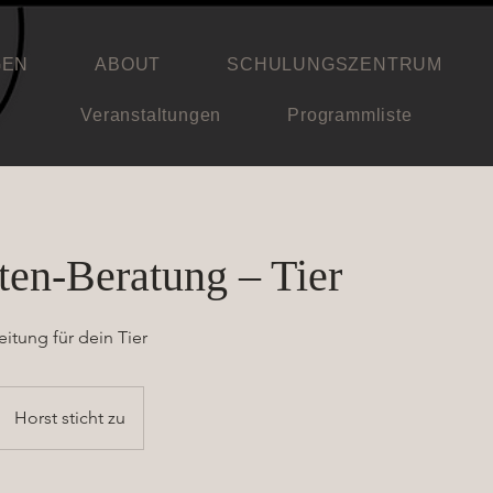
GEN
ABOUT
SCHULUNGSZENTRUM
Veranstaltungen
Programmliste
ten-Beratung – Tier
itung für dein Tier
Horst sticht zu