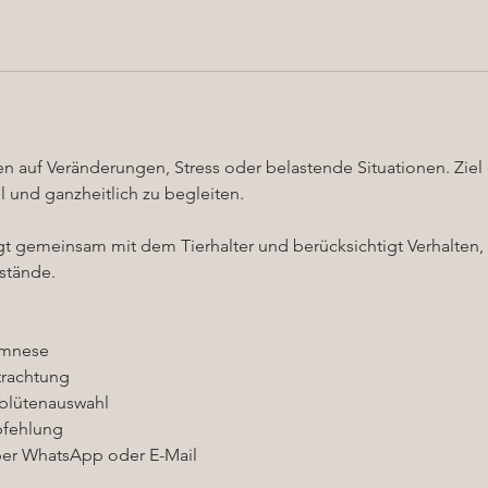
n auf Veränderungen, Stress oder belastende Situationen. Ziel 
ll und ganzheitlich zu begleiten.
gt gemeinsam mit dem Tierhalter und berücksichtigt Verhalten
stände.
amnese
trachtung
hblütenauswahl
fehlung
er WhatsApp oder E-Mail