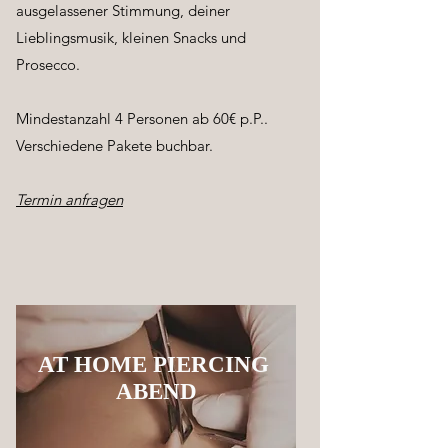
ausgelassener Stimmung, deiner
Lieblingsmusik, kleinen Snacks und
Prosecco.
Mindestanzahl 4 Personen ab 60€ p.P..
Verschiedene Pakete buchbar.
Termin anfragen
AT HOME PIERCING
ABEND