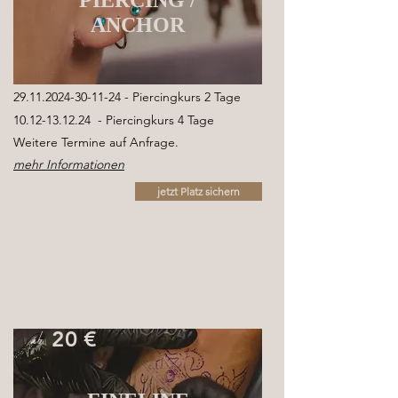
PIERCING /
ANCHOR
29.11.2024-30-11-24
- Piercingkurs 2 Tage
10.12-13.12.24
- Piercingkurs 4 Tage
​Weitere Termine auf Anfrage.
mehr Informationen
jetzt Platz sichern
ab
2
0 €