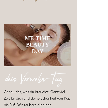
ME-TIME
BEAUTY
DAY
dein Verwöhn-Tag
Genau das, was du brauchst: Ganz viel
Zeit für dich und deine Schönheit von Kopf
bis Fuß. Wir zaubern dir einen