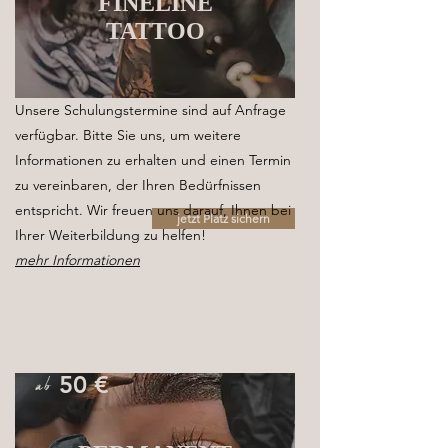
FINELINE
TATTOO
Unsere Schulungstermine sind auf Anfrage
verfügbar. Bitte Sie uns, um weitere
Informationen zu erhalten und einen Termin
zu vereinbaren, der Ihren Bedürfnissen
entspricht. Wir freuen uns darauf, Ihnen bei
jetzt Platz sichern
Ihrer Weiterbildung zu helfen!​
mehr Informationen
ab
50 €