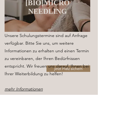
[BIO]MICRO
NEEDLING
Unsere Schulungstermine sind auf Anfrage
verfügbar. Bitte Sie uns, um weitere
Informationen zu erhalten und einen Termin
zu vereinbaren, der Ihren Bedürfnissen
entspricht. Wir freuen uns darauf, Ihnen bei
jetzt Platz sichern
Ihrer Weiterbildung zu helfen!
mehr Informationen
ab
50 €