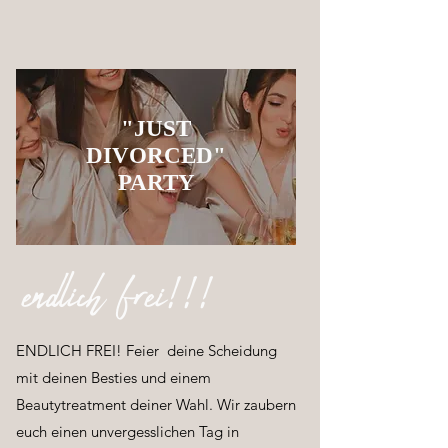
"JUST
DIVORCED"
PARTY
endlich frei!!!
ENDLICH FREI! Feier deine Scheidung
mit deinen Besties und einem
Beautytreatment deiner Wahl. Wir zaubern
euch einen unvergesslichen Tag in