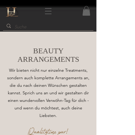
BEAUTY
ARRANGEMENTS
Wir bieten nicht nur einzelne Treatments,
sondern auch komplette Arrangements an,
die du nach deinen Wünschen gestalten
kannst. Sprich uns an und wir gestalten dir
einen wundervollen Verwöhn-Tag für dich -
und wenn du möchtest, auch deine
Liebsten.
Qualitytime pur!