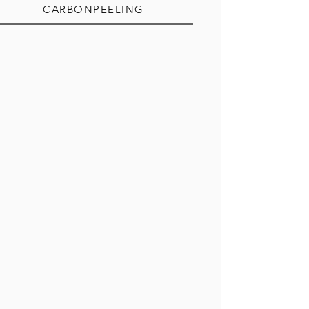
CARBONPEELING