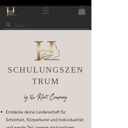
SCHULUNGSZEN
TRUM
by the Klatt Company
Entdecke deine Leidenschaft für
Schönheit, Körperkunst und Individualität
und werde Teil unseres einzigartigen