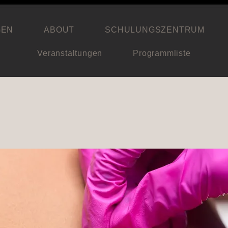
GEN
ABOUT
SCHULUNGSZENTRUM
Veranstaltungen
Programmliste