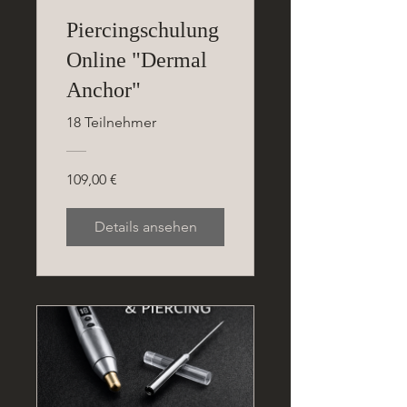
Piercingschulung
Online "Dermal
Anchor"
18 Teilnehmer
109,00 €
Details ansehen