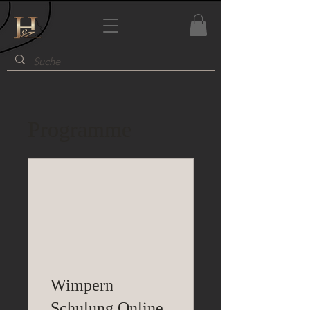
Programme
Wimpern
Schulung Online