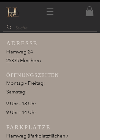
ADRESSE
Flamweg 24
25335 Elmshorn
ÖFFNUNGSZEITEN
Montag - Freitag:
Samstag:
9 Uhr - 18 Uhr
9 Uhr - 14 Uhr
PARKPLÄTZE
Flamweg (Parkplatzflächen /