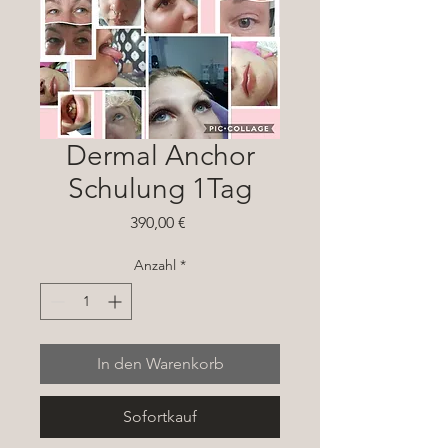
Dermal Anchor
Schulung 1Tag
Preis
390,00 €
Anzahl
*
In den Warenkorb
Sofortkauf