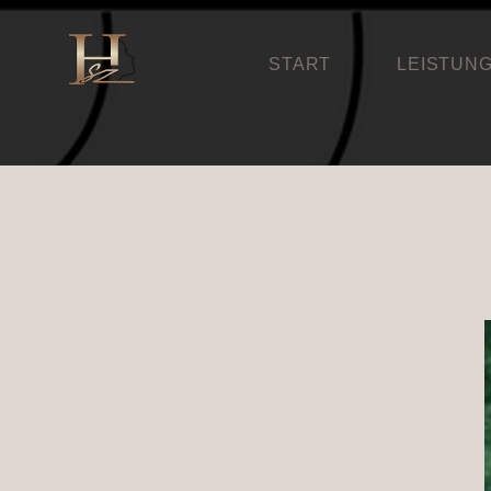
START
LEISTUN