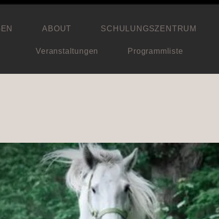
GEN
ABOUT
SCHULUNGSZENTRUM
Veranstaltungen
Programmliste