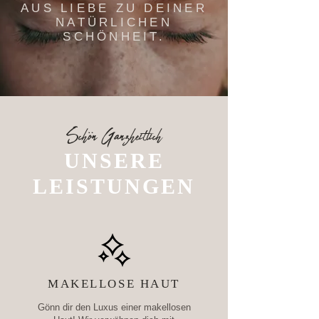
AUS LIEBE ZU DEINER
NATÜRLICHEN
SCHÖNHEIT.
Schön Ganzheitlich
UNSERE
LEISTUNGEN
MAKELLOSE HAUT
Gönn dir den Luxus einer makellosen