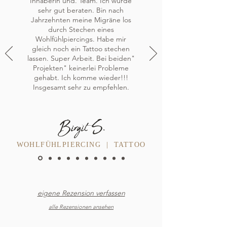
Inhaberin und. Team. Ich wurde
sehr gut beraten. Bin nach
Jahrzehnten meine Migräne los
durch Stechen eines
Wohlfühlpiercings. Habe mir
gleich noch ein Tattoo stechen
lassen. Super Arbeit. Bei beiden"
Projekten" keinerlei Probleme
gehabt. Ich komme wieder!!!
Insgesamt sehr zu empfehlen.
Birgit S.
WOHLFÜHLPIERCING | TATTOO
eigene Rezension verfassen
alle Rezensionen ansehen