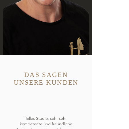
DAS SAGEN
UNSERE KUNDEN
Tolles Studio, sehr sehr
kompetente und freundliche