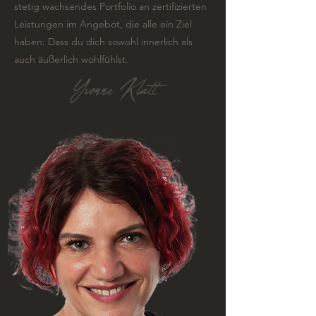
stetig wachsendes Portfolio an zertifizierten
Leistungen im Angebot, die alle ein Ziel
haben: Dass du dich sowohl innerlich als
auch äußerlich wohlfühlst.
Yvonne Klatt