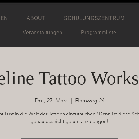
GEN
ABOUT
SCHULUNGSZENTRUM
Veranstaltungen
Programmliste
eline Tattoo Work
Do., 27. März
  |  
Flamweg 24
st Lust in die Welt der Tattoos einzutauchen? Dann ist diese Sc
genau das richtige um anzufangen!