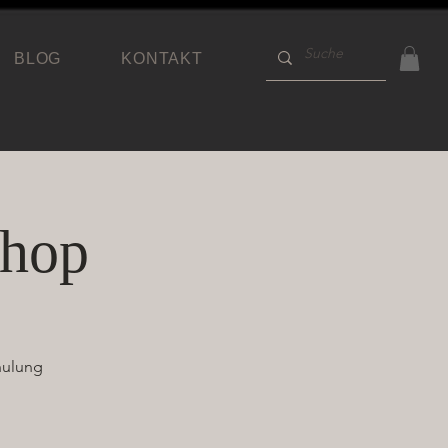
BLOG
KONTAKT
shop
hulung