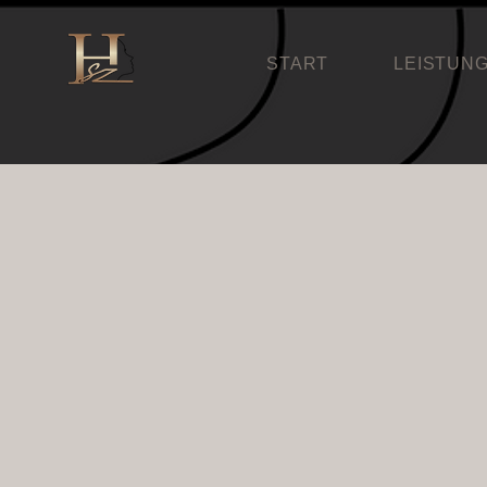
START
LEISTUN