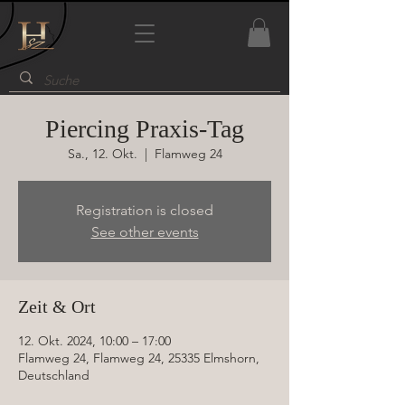
Piercing Praxis-Tag
Sa., 12. Okt.
  |  
Flamweg 24
Registration is closed
See other events
Zeit & Ort
12. Okt. 2024, 10:00 – 17:00
Flamweg 24, Flamweg 24, 25335 Elmshorn,
Deutschland