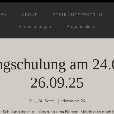
GEN
ABOUT
SCHULUNGSZENTRUM
Veranstaltungen
Programmliste
ngschulung am 24.
26.09.25
Mi., 24. Sept.
  |  
Flamweg 24
er Schulung lernst du alles rund ums Piercen. Melde dich noch 