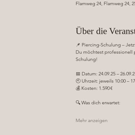
Flamweg 24, Flamweg 24, 2
Über die Verans
📌 Piercing-Schulung – Jet
Du möchtest professionell p
Schulung!
📅 Datum: 24.09.25 – 26.09.2
🕙 Uhrzeit: jeweils 10:00 – 1
💰 Kosten: 1.590 €
🔍 Was dich erwartet:
Mehr anzeigen