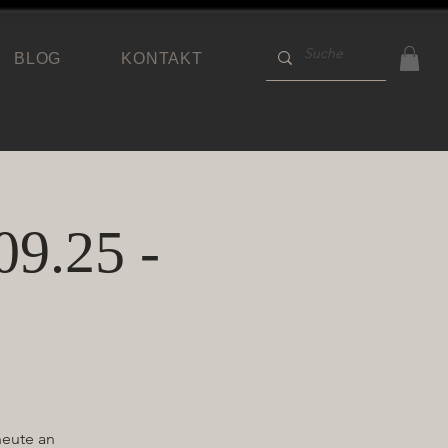
BLOG
KONTAKT
09.25 -
heute an