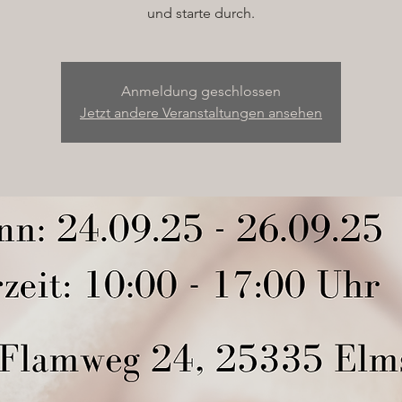
und starte durch.
Anmeldung geschlossen
Jetzt andere Veranstaltungen ansehen