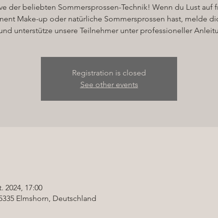
ive der beliebten Sommersprossen-Technik! Wenn du Lust auf f
ent Make-up oder natürliche Sommersprossen hast, melde dic
und unterstütze unsere Teilnehmer unter professioneller Anleit
Registration is closed
See other events
t. 2024, 17:00
5335 Elmshorn, Deutschland