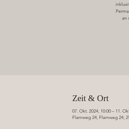
inklus
Perman
an 
Zeit & Ort
07. Okt. 2024, 10:00 – 11. Ok
Flamweg 24, Flamweg 24, 2