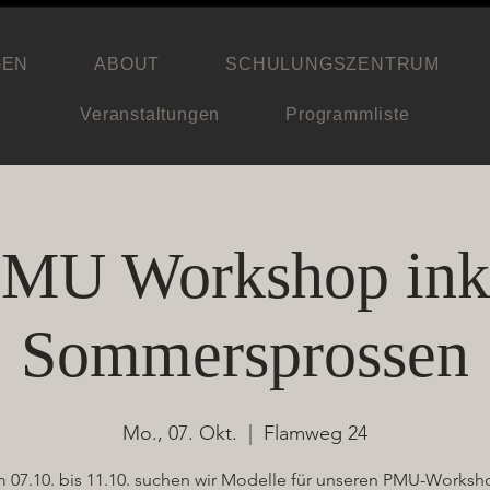
GEN
ABOUT
SCHULUNGSZENTRUM
Veranstaltungen
Programmliste
MU Workshop ink
Sommersprossen
Mo., 07. Okt.
  |  
Flamweg 24
 07.10. bis 11.10. suchen wir Modelle für unseren PMU-Worksh