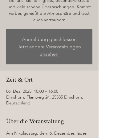
bei uns: kleine Highlits, besondere Gäste
und viele schöne Überraschungen. Kommt
vorbei, genießt die Atmosphäre und lasst
euch verzaubern
Anmeldung geschlossen
Jetzt andere Veranstaltungen
ansehen
Zeit & Ort
06. Dez. 2025, 10:00 – 16:00
Elmshorn, Flamweg 24, 25335 Elmshorn,
Deutschland
Über die Veranstaltung
Am Nikolaustag, dem 6. Dezember, laden 