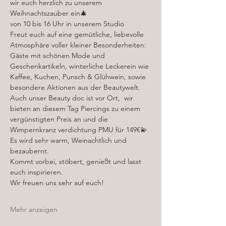
wir euch herzlich zu unserem 
Weihnachtszauber ein🎄
von 10 bis 16 Uhr in unserem Studio 
Freut euch auf eine gemütliche, liebevolle 
Atmosphäre voller kleiner Besonderheiten: 
Gäste mit schönen Mode und 
Geschenkartikeln, winterliche Leckerein wie 
Kaffee, Kuchen, Punsch & Glühwein, sowie 
besondere Aktionen aus der Beautywelt. 
Auch unser Beauty doc ist vor Ort,  wir 
bieten an diesem Tag Piercings zu einem 
vergünstigten Preis an und die 
Wimpernkranz verdichtung PMU für 149€💫
Es wird sehr warm, Weinachtlich und 
bezaubernt.
Kommt vorbei, stöbert, genießt und lasst 
euch inspirieren. 
Wir freuen uns sehr auf euch!
Mehr anzeigen