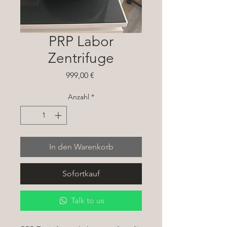
PRP Labor
Zentrifuge
Preis
999,00 €
Anzahl
*
In den Warenkorb
Sofortkauf
Talk to us