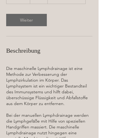
0
M
i
n
Weiter
.
Beschreibung
Die maschinelle Lymphdrainage ist eine
Methode zur Verbesserung der
Lymphzirkulation im Körper. Das
Lymphsystem ist ein wichtiger Bestandteil
des Immunsystems und hilft dabei,
überschüssige Flüssigkeit und Abfallstoffe
aus dem Körper zu entfernen.
Bei der manuellen Lymphdrainage werden
die Lymphgefäße mit Hilfe von speziellen
Handgriffen massiert. Die maschinelle
Lymphdrainage nutzt hingegen eine