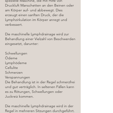
spezielle Maschine, die mit Hilfe von
Druckluft Manschetten an den Beinen oder
am Körper auf- und abbewegt. Dies
erzeugt einen sanften Druck, der die
Lymphzirkulation im Körper anregt und
verbessert.
Die maschinelle Lymphdrainage wird zur
Behandlung einer Vielzahl von Beschwerden
eingesetzt, darunter:
Schwellungen
Ödeme
Lymphödeme
Cellulite
Schmerzen
Verspannungen
Die Behandlung ist in der Regel schmerzfrei
und gut verträglich. In seltenen Fällen kann
es zu Rötungen, Schwellungen oder
Juckreiz kommen.
Die maschinelle Lymphdrainage wird in der
Regel in mehreren Sitzungen durchgeführt.