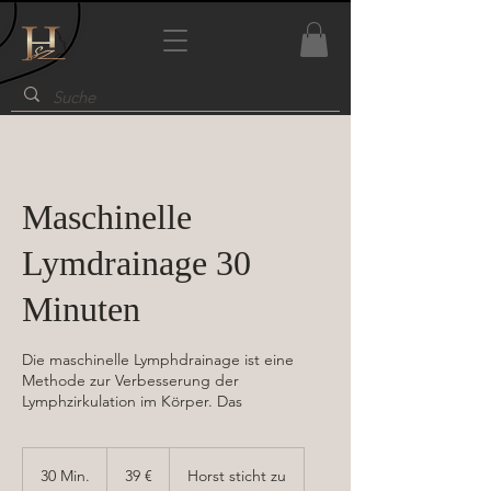
Maschinelle
Lymdrainage 30
Minuten
Die maschinelle Lymphdrainage ist eine
Methode zur Verbesserung der
Lymphzirkulation im Körper. Das
39
Euro
30 Min.
3
39 €
Horst sticht zu