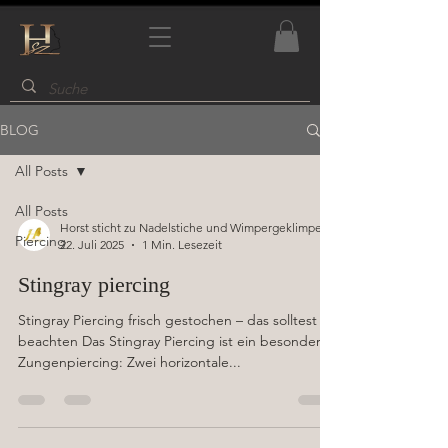
BLOG
All Posts
All Posts
Horst sticht zu Nadelstiche und Wimpergeklimper
Piercing
22. Juli 2025
1 Min. Lesezeit
Stingray piercing
Stingray Piercing frisch gestochen – das solltest du
beachten Das Stingray Piercing ist ein besonderes
Zungenpiercing: Zwei horizontale...