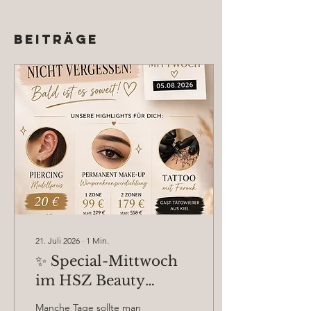
Beiträge
21. Juli 2026
∙
1
Min.
✨ Special-Mittwoch
im HSZ Beauty
Zentrum – Sichere
Manche Tage sollte man