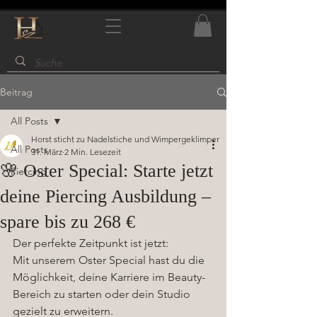
Beitrag
All Posts
Horst sticht zu Nadelstiche und Wimpergeklimper
All Posts
31. März
2 Min. Lesezeit
🌸 Oster Special: Starte jetzt
Piercing
deine Piercing Ausbildung –
spare bis zu 268 €
Der perfekte Zeitpunkt ist jetzt:
Mit unserem Oster Special hast du die 
Möglichkeit, deine Karriere im Beauty-
Bereich zu starten oder dein Studio 
gezielt zu erweitern.