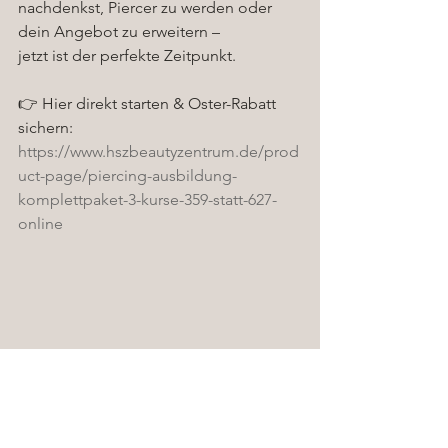
nachdenkst, Piercer zu werden oder 
dein Angebot zu erweitern –
jetzt ist der perfekte Zeitpunkt.
👉 Hier direkt starten & Oster-Rabatt 
sichern:
https://www.hszbeautyzentrum.de/prod
uct-page/piercing-ausbildung-
komplettpaket-3-kurse-359-statt-627-
online