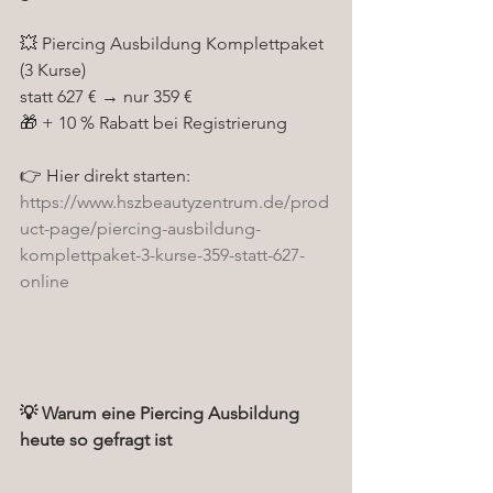
💥 Piercing Ausbildung Komplettpaket 
(3 Kurse)
statt 627 € → nur 359 €
🎁 + 10 % Rabatt bei Registrierung
👉 Hier direkt starten:
https://www.hszbeautyzentrum.de/prod
uct-page/piercing-ausbildung-
komplettpaket-3-kurse-359-statt-627-
online
💡 Warum eine Piercing Ausbildung 
heute so gefragt ist