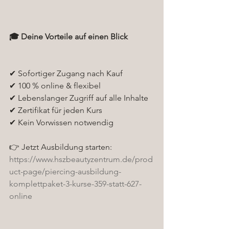
🎓 Deine Vorteile auf einen Blick
✔ Sofortiger Zugang nach Kauf
✔ 100 % online & flexibel
✔ Lebenslanger Zugriff auf alle Inhalte
✔ Zertifikat für jeden Kurs
✔ Kein Vorwissen notwendig
👉 Jetzt Ausbildung starten:
https://www.hszbeautyzentrum.de/prod
uct-page/piercing-ausbildung-
komplettpaket-3-kurse-359-statt-627-
online