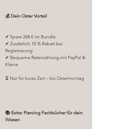
💰 Dein Oster Vorteil
✔ Spare 268 € im Bundle
✔ Zusätzlich 10 % Rabatt bei 
Registrierung
✔ Bequeme Ratenzahlung mit PayPal & 
Klarna
⏳ Nur für kurze Zeit – bis Ostermontag
📚 Extra: Piercing Fachbücher für dein 
Wissen