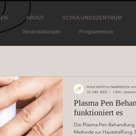
GEN
ABOUT
SCHULUNGSZENTRUM
Veranstaltungen
Programmliste
Horst sticht zu Nadelstiche 
10. Okt. 2023
1 Min. Lesezei
Plasma Pen Behan
funktioniert es
Die Plasma Pen Behandlung is
Methode zur Hautstraffung. D