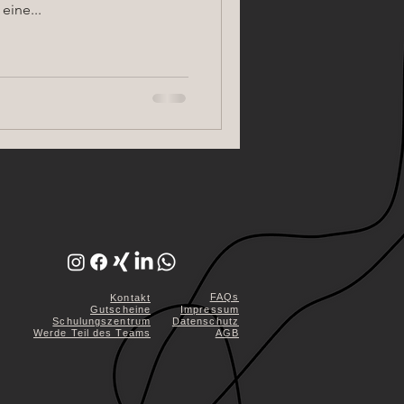
eine...
FAQs
Kontakt
Gutscheine
Impressum
Schulungszentrum
Datenschutz
Werde Teil des Teams
AGB