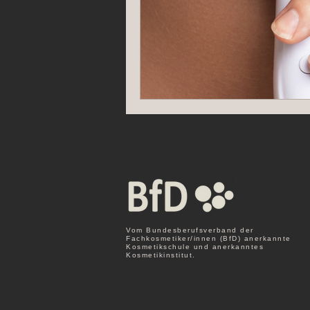
Vom Bundesberufsverband der
Fachkosmetiker/innen (BfD) anerkannte
Kosmetikschule und anerkanntes
Kosmetikinstitut.