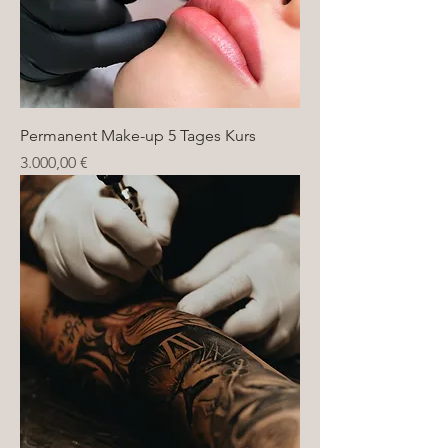
Permanent Make-up 5 Tages Kurs
Preis
3.000,00 €