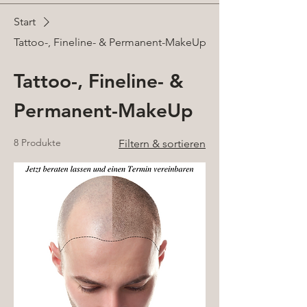
Start
Tattoo-, Fineline- & Permanent-MakeUp
Tattoo-, Fineline- &
Permanent-MakeUp
8 Produkte
Filtern & sortieren