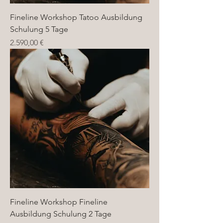
Fineline Workshop Tatoo Ausbildung
Schulung 5 Tage
Preis
2.590,00 €
Fineline Workshop Fineline
Ausbildung Schulung 2 Tage