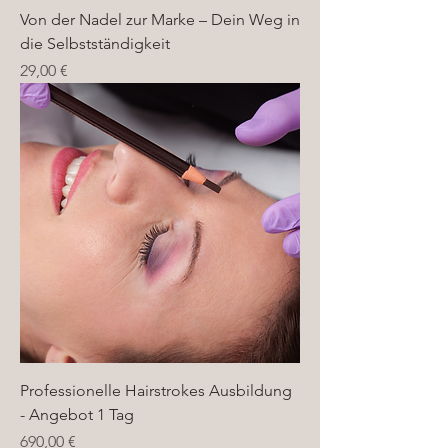
Von der Nadel zur Marke – Dein Weg in
die Selbstständigkeit
Preis
29,00 €
Professionelle Hairstrokes Ausbildung
- Angebot 1 Tag
Preis
690,00 €