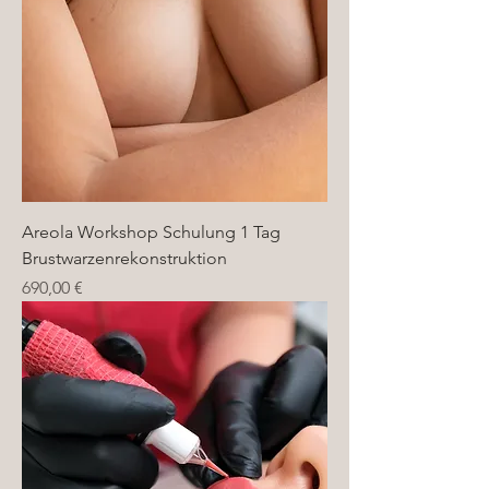
Areola Workshop Schulung 1 Tag
Brustwarzenrekonstruktion
Preis
690,00 €