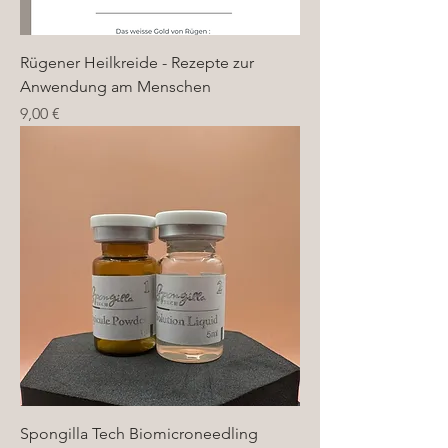
Rügener Heilkreide - Rezepte zur
Anwendung am Menschen
Preis
9,00 €
Spongilla Tech Biomicroneedling