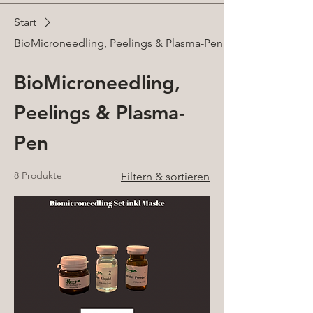
Start
BioMicroneedling, Peelings & Plasma-Pen
BioMicroneedling,
Peelings & Plasma-
Pen
8 Produkte
Filtern & sortieren