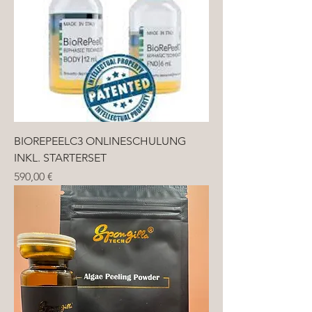
BIOREPEELC3 ONLINESCHULUNG
INKL. STARTERSET
Preis
590,00 €