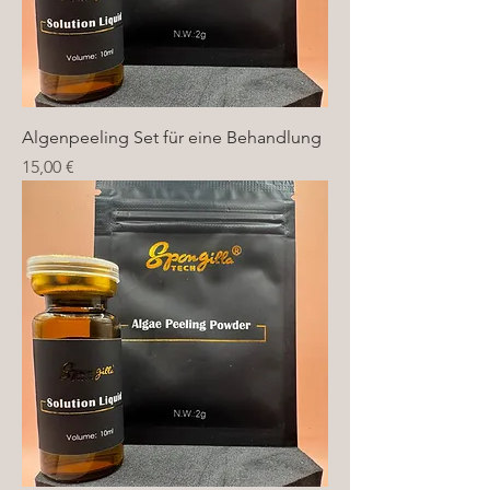
Algenpeeling Set für eine Behandlung
Preis
15,00 €