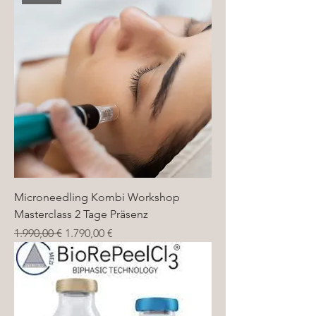
Microneedling Kombi Workshop
Masterclass 2 Tage Präsenz
Standardpreis
Sale-Preis
1.990,00 €
1.790,00 €