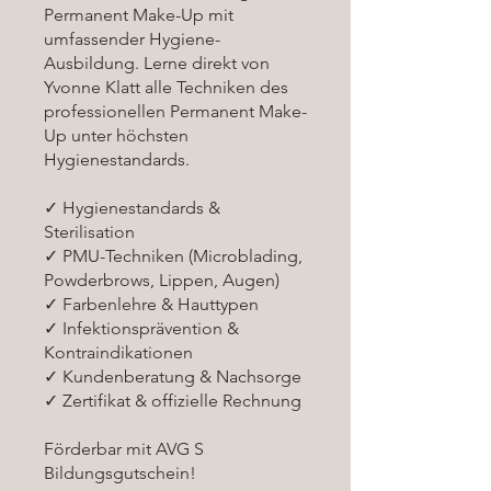
Permanent Make-Up mit
umfassender Hygiene-
Ausbildung. Lerne direkt von
Yvonne Klatt alle Techniken des
professionellen Permanent Make-
Up unter höchsten
Hygienestandards.
✓ Hygienestandards &
Sterilisation
✓ PMU-Techniken (Microblading,
Powderbrows, Lippen, Augen)
✓ Farbenlehre & Hauttypen
✓ Infektionsprävention &
Kontraindikationen
✓ Kundenberatung & Nachsorge
✓ Zertifikat & offizielle Rechnung
Förderbar mit AVG S
Bildungsgutschein!