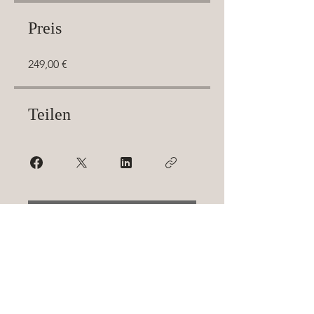
Preis
249,00 €
Teilen
Teilnehmen