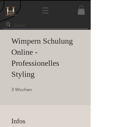
Wimpern Schulung
Online -
Professionelles
Styling
3 Wochen
Wochen
3
Infos