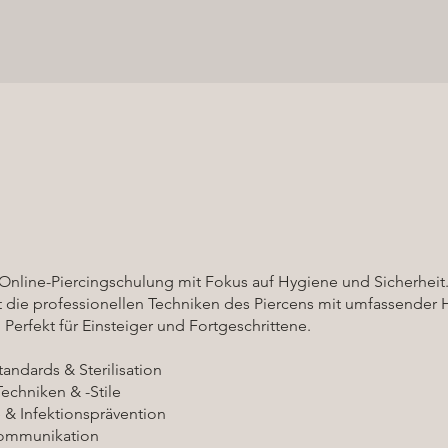
e Online-Piercingschulung mit Fokus auf Hygiene und Sicherheit
t die professionellen Techniken des Piercens mit umfassender 
Perfekt für Einsteiger und Fortgeschrittene.
andards & Sterilisation
echniken & -Stile
& Infektionsprävention
ommunikation