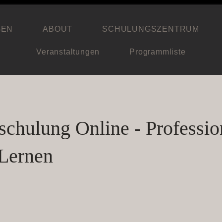
GEN
ABOUT
SCHULUNGSZENTRUM
Veranstaltungen
Programmliste
schulung Online - Professio
 Lernen