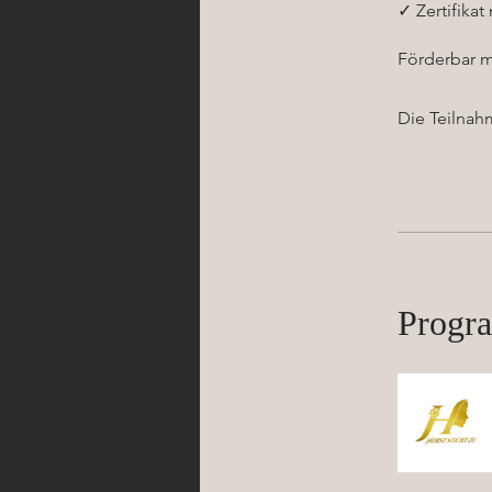
✓ Zertifikat
Förderbar m
Die Teilnah
Progr