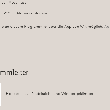
 nach Abschluss
it AVG S Bildungsgutschein!
me an diesem Programm ist über die App von Wix möglich.
Ap
ammleiter
Horst sticht zu Nadelstiche und Wimpergeklimper