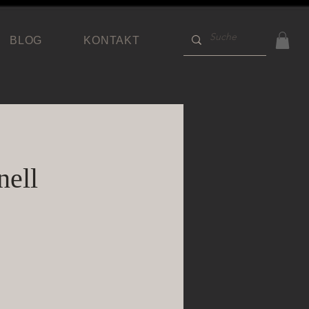
BLOG
KONTAKT
nell