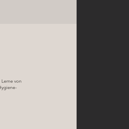
. Lerne von
Hygiene-