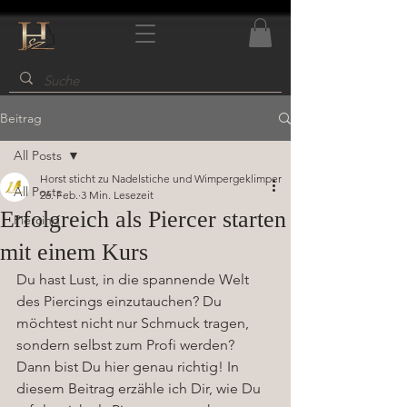
Beitrag
All Posts
Horst sticht zu Nadelstiche und Wimpergeklimper
All Posts
26. Feb.
3 Min. Lesezeit
Erfolgreich als Piercer starten
Piercing
mit einem Kurs
Du hast Lust, in die spannende Welt 
des Piercings einzutauchen? Du 
möchtest nicht nur Schmuck tragen, 
sondern selbst zum Profi werden? 
Dann bist Du hier genau richtig! In 
diesem Beitrag erzähle ich Dir, wie Du 