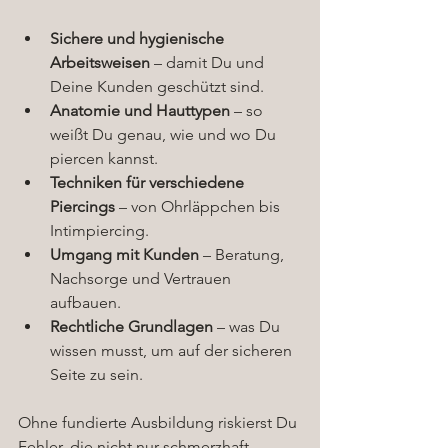
Sichere und hygienische 
Arbeitsweisen
 – damit Du und 
Deine Kunden geschützt sind.
Anatomie und Hauttypen
 – so 
weißt Du genau, wie und wo Du 
piercen kannst.
Techniken für verschiedene 
Piercings
 – von Ohrläppchen bis 
Intimpiercing.
Umgang mit Kunden
 – Beratung, 
Nachsorge und Vertrauen 
aufbauen.
Rechtliche Grundlagen
 – was Du 
wissen musst, um auf der sicheren 
Seite zu sein.
Ohne fundierte Ausbildung riskierst Du 
Fehler, die nicht nur schmerzhaft, 