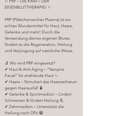
✨ PRP – DIE KRAFT DER 
EIGENBLUTTHERAPIE! ✨
PRP (Plättchenreiches Plasma) ist ein 
echtes Wundermittel für Haut, Haare, 
Gelenke und mehr! Durch die 
Verwendung deines eigenen Blutes 
fördert es die Regeneration, Heilung 
und Verjüngung auf natürliche Weise.
🔬 Wo wird PRP eingesetzt?
✔ Haut & Anti-Aging – “Vampire 
Facial” für strahlende Haut ✨
✔ Haare – Stimuliert das Haarwachstum 
gegen Haarausfall 🧴
✔ Gelenke & Sportmedizin – Lindert 
Schmerzen & fördert Heilung 💪
✔ Zahnmedizin – Unterstützt die 
Heilung nach OPs 😁