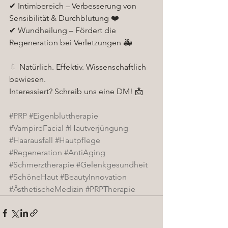
✔ Intimbereich – Verbesserung von 
Sensibilität & Durchblutung ❤️
✔ Wundheilung – Fördert die 
Regeneration bei Verletzungen 🚑
💉 Natürlich. Effektiv. Wissenschaftlich 
bewiesen.
Interessiert? Schreib uns eine DM! 📩
#PRP
#Eigenbluttherapie
#VampireFacial
#Hautverjüngung
#Haarausfall
#Hautpflege
#Regeneration
#AntiAging
#Schmerztherapie
#Gelenkgesundheit
#SchöneHaut
#BeautyInnovation
#ÄsthetischeMedizin
#PRPTherapie