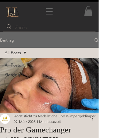
Beitrag
All Posts
All Posts
Piercing
Horst sticht zu Nadelstiche und Wimpergeklimper
29. März 2025
1 Min. Lesezeit
Prp der Gamechanger