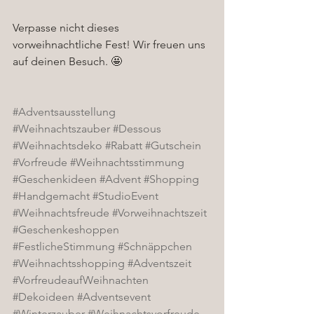
Verpasse nicht dieses 
vorweihnachtliche Fest! Wir freuen uns 
auf deinen Besuch. 🤩
#Adventsausstellung
#Weihnachtszauber
#Dessous
#Weihnachtsdeko
#Rabatt
#Gutschein
#Vorfreude
#Weihnachtsstimmung
#Geschenkideen
#Advent
#Shopping
#Handgemacht
#StudioEvent
#Weihnachtsfreude
#Vorweihnachtszeit
#Geschenkeshoppen
#FestlicheStimmung
#Schnäppchen
#Weihnachtsshopping
#Adventszeit
#VorfreudeaufWeihnachten
#Dekoideen
#Adventsevent
#Winterzauber
#Weihnachtsvorfreude