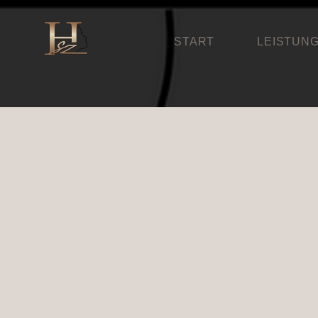
START
LEISTUN