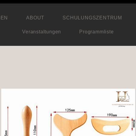
GEN
ABOUT
SCHULUNGSZENTRUM
Veranstaltungen
Programmliste