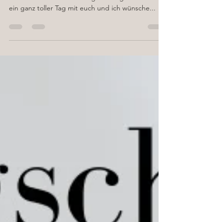
Herzlichen Glückwunsch
Herzlichen Glückwunsch zur erfolgreichen
Teilnahme an eurer Piercingschulung! 🎉📌 Es war
ein ganz toller Tag mit euch und ich wünsche...