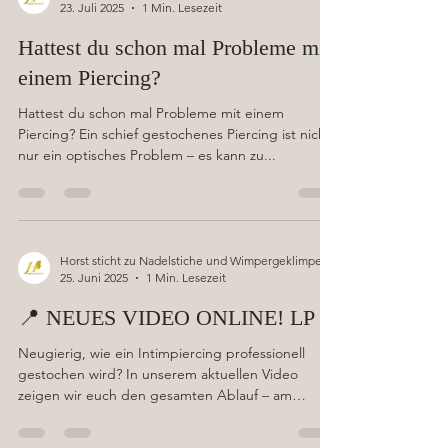
Horst sticht zu Nadelstiche und Wimpergeklimper
23. Juli 2025
1 Min. Lesezeit
Hattest du schon mal Probleme mit
einem Piercing?
Hattest du schon mal Probleme mit einem
Piercing? Ein schief gestochenes Piercing ist nicht
nur ein optisches Problem – es kann zu...
Horst sticht zu Nadelstiche und Wimpergeklimper
25. Juni 2025
1 Min. Lesezeit
📍 NEUES VIDEO ONLINE! LP
Neugierig, wie ein Intimpiercing professionell
gestochen wird? In unserem aktuellen Video
zeigen wir euch den gesamten Ablauf – am