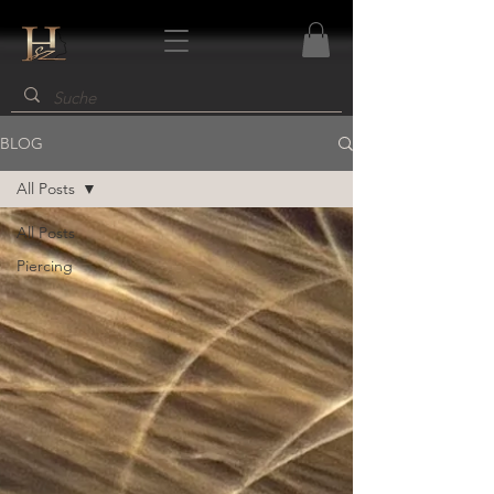
BLOG
All Posts
All Posts
Piercing