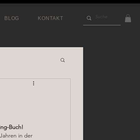
BLOG
KONTAKT
ing-Buch!
Jahren in der 