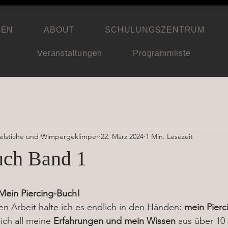
GEN
ABOUT
SCHULUNGSZENTRUM
Veranstaltungen
Programmliste
delstiche und Wimpergeklimper
22. März 2024
1 Min. Lesezeit
uch Band 1
: Mein Piercing-Buch!
n Arbeit halte ich es endlich in den Händen: 
mein Pierc
ich all meine 
Erfahrungen und mein Wissen
 aus über 10 