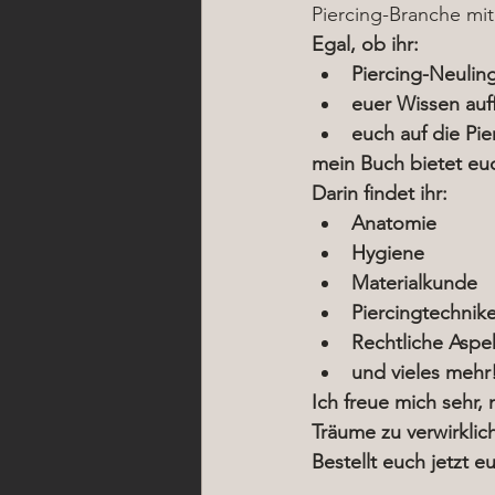
Piercing-Branche mit
Egal, ob ihr:
Piercing-Neulin
euer Wissen auf
euch auf die Pie
mein Buch bietet euc
Darin findet ihr:
Anatomie
Hygiene
Materialkunde
Piercingtechnik
Rechtliche Aspe
und vieles mehr
Ich freue mich sehr,
Träume zu verwirklic
Bestellt euch jetzt 