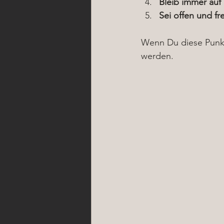
Bleib immer auf
Sei offen und fr
Wenn Du diese Punkte
werden.