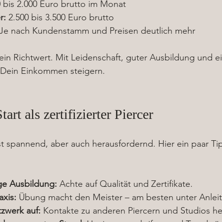
0 bis 2.000 Euro brutto im Monat
r:
 2.500 bis 3.500 Euro brutto
 Je nach Kundenstamm und Preisen deutlich mehr
r ein Richtwert. Mit Leidenschaft, guter Ausbildung und e
 Dein Einkommen steigern.
art als zertifizierter Piercer
t spannend, aber auch herausfordernd. Hier ein paar Tip
ige Ausbildung:
 Achte auf Qualität und Zertifikate.
axis:
 Übung macht den Meister – am besten unter Anlei
tzwerk auf:
 Kontakte zu anderen Piercern und Studios hel