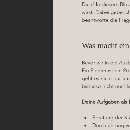
Dich! In diesem Blogpo
wirst. Dabei gebe ich
beantworte die Frage
Was macht ein 
Bevor wir in die Aus
Ein Piercer ist ein P
geht es nicht nur u
bist also nicht nur 
Deine Aufgaben als P
Beratung der K
Durchführung vo