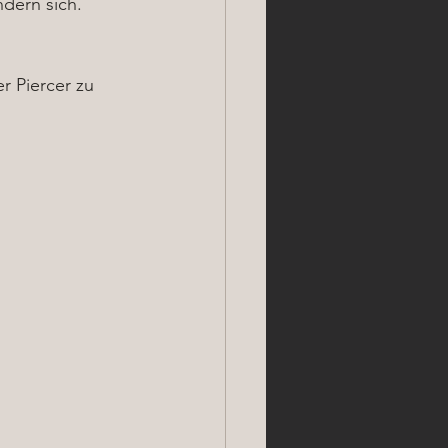
ndern sich.
 Piercer zu 