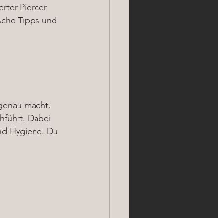
erter Piercer 
ische Tipps und 
 genau macht. 
hführt. Dabei 
nd Hygiene. Du 