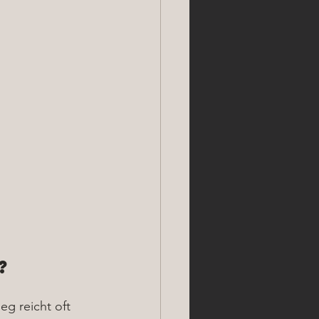
?
g reicht oft 