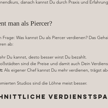
enendkurs, danach kannst Du durch Praxis und Erfahrung
ent man als Piercer?
 Frage: Was kannst Du als Piercer verdienen? Das Gehal
ren ab:
ehr Du kannst, desto besser wirst Du bezahlt.
roßstädten sind die Preise und damit auch Dein Verdienst
t:
 Als eigener Chef kannst Du mehr verdienen, trägst a
mmierten Studios sind die Löhne meist besser.
nittliche Verdienstsp