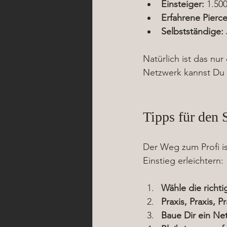
Einsteiger:
 1.50
Erfahrene Pierce
Selbstständige:
Natürlich ist das nu
Netzwerk kannst Du
Tipps für den St
Der Weg zum Profi is
Einstieg erleichtern:
Wähle die richt
Praxis, Praxis, Pr
Baue Dir ein Ne