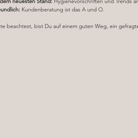
 dem neuesten Stand:
 Hygienevorschriften und Trends ä
eundlich:
 Kundenberatung ist das A und O.
 beachtest, bist Du auf einem guten Weg, ein gefragter