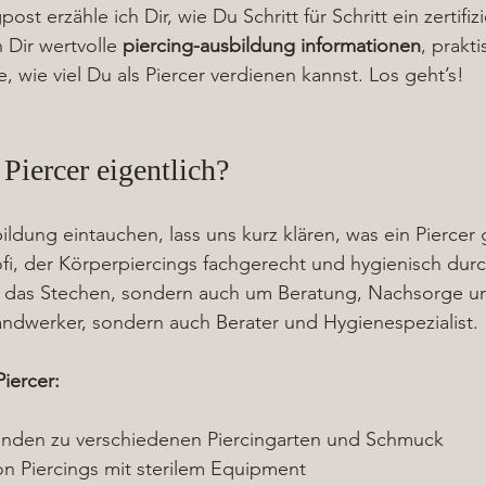
st erzähle ich Dir, wie Du Schritt für Schritt ein zertifizi
 Dir wertvolle 
piercing-ausbildung informationen
, prakt
, wie viel Du als Piercer verdienen kannst. Los geht’s!
Piercer eigentlich?
bildung eintauchen, lass uns kurz klären, was ein Piercer
rofi, der Körperpiercings fachgerecht und hygienisch durc
m das Stechen, sondern auch um Beratung, Nachsorge u
Handwerker, sondern auch Berater und Hygienespezialist.
iercer:
unden zu verschiedenen Piercingarten und Schmuck
n Piercings mit sterilem Equipment