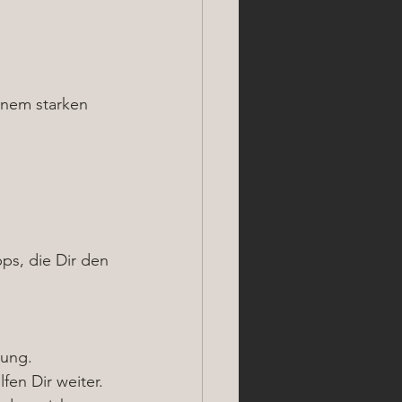
inem starken 
ps, die Dir den 
tung.
fen Dir weiter.