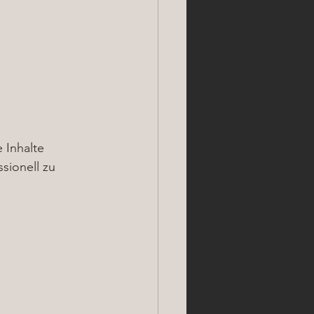
 Inhalte 
sionell zu 