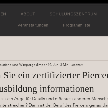
GEN
ABOUT
SCHULUNGSZENTRUM
Veranstaltungen
Programmliste
delstiche und Wimpergeklimper
19. Juni
3 Min. Lesezeit
Sie ein zertifizierter Pierce
ausbildung informationen
 hast ein Auge für Details und möchtest anderen Mensche
 unterstreichen? Dann ist der Beruf des Piercers genau das