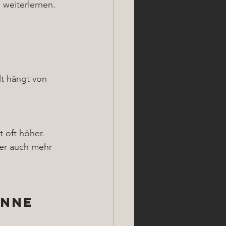
 weiterlernen.
t hängt von 
 oft höher.
ber auch mehr 
anne