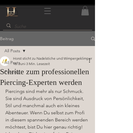
Beitrag
All Posts
Horst sticht zu Nadelstiche und Wimpergeklimper
All Posts
16. Juni
3 Min. Lesezeit
Schritte zum professionellen
Piercing
Piercing-Experten werden
Piercings sind mehr als nur Schmuck. 
Sie sind Ausdruck von Persönlichkeit, 
Stil und manchmal auch ein kleines 
Abenteuer. Wenn Du selbst zum Profi 
in diesem spannenden Bereich werden 
möchtest, bist Du hier genau richtig! 