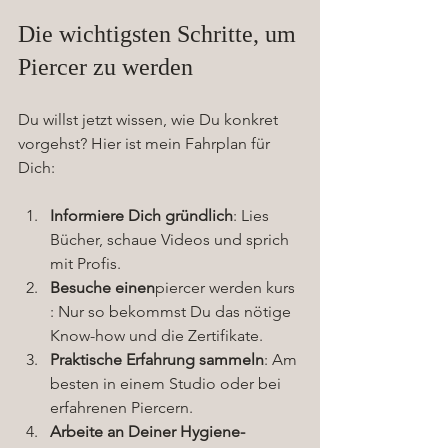
Die wichtigsten Schritte, um 
Piercer zu werden
Du willst jetzt wissen, wie Du konkret 
vorgehst? Hier ist mein Fahrplan für 
Dich:
Informiere Dich gründlich
: Lies 
Bücher, schaue Videos und sprich 
mit Profis.
Besuche einen
piercer werden kurs
: Nur so bekommst Du das nötige 
Know-how und die Zertifikate.
Praktische Erfahrung sammeln
: Am 
besten in einem Studio oder bei 
erfahrenen Piercern.
Arbeite an Deiner Hygiene-