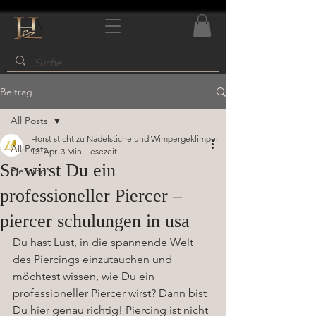
Beitrag
All Posts
Horst sticht zu Nadelstiche und Wimpergeklimper
All Posts
13. Apr.
3 Min. Lesezeit
So wirst Du ein
Piercing
professioneller Piercer –
piercer schulungen in usa
Du hast Lust, in die spannende Welt 
des Piercings einzutauchen und 
möchtest wissen, wie Du ein 
professioneller Piercer wirst? Dann bist 
Du hier genau richtig! Piercing ist nicht 